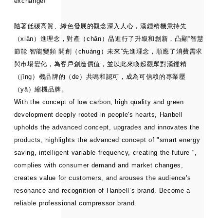
exchange!
隨著
低碳高質、綠色發展的觀
念深入人心，漢鍾精機秉持先
（xiān）進理念，對產（chǎn）品進行了
升級
和
創新
，凸顯
“智慧
節能 智能變頻 開創（chuàng）未來”
先進理念，順應了消費需求
與市場變化，為客戶創造價值，並以此來喚起觀眾對漢鍾精
（jīng）機品牌的（de）共鳴和認可，成為可信賴的專業壓
（yā）縮機品牌。
With the concept of low carbon, high quality and green
development deeply rooted in people's hearts, Hanbell
upholds the advanced concept, upgrades and innovates the
products, highlights the advanced concept of "smart energy
saving, intelligent variable-frequency, creating the future ",
complies with consumer demand and market changes,
creates value for customers, and arouses the audience's
resonance and recognition of Hanbell’s brand. Become a
reliable professional compressor brand.